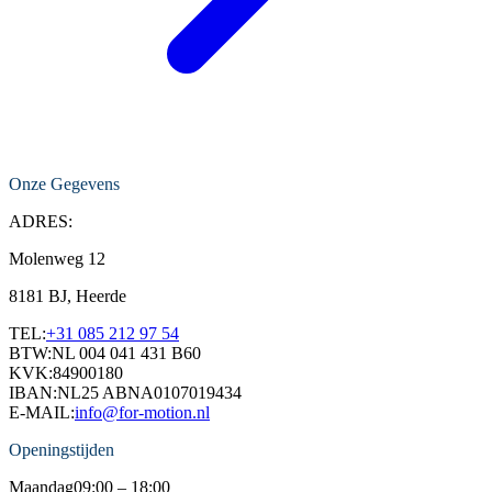
Onze Gegevens
ADRES:
Molenweg 12
8181 BJ, Heerde
TEL:
+31 085 212 97 54
BTW:
NL 004 041 431 B60
KVK:
84900180
IBAN:
NL25 ABNA0107019434
E-MAIL:
info@for-motion.nl
Openingstijden
Maandag
09:00 – 18:00