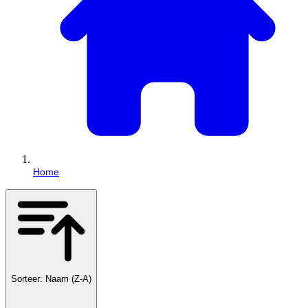
Home
Sorteer: Naam (Z-A)