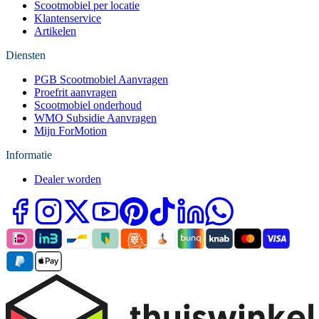
Scootmobiel per locatie
Klantenservice
Artikelen
Diensten
PGB Scootmobiel Aanvragen
Proefrit aanvragen
Scootmobiel onderhoud
WMO Subsidie Aanvragen
Mijn ForMotion
Informatie
Dealer worden