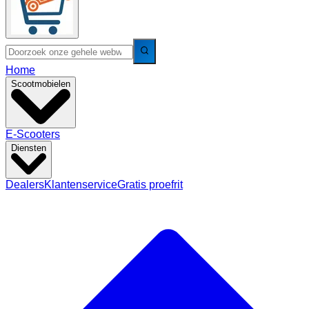
Home
Scootmobielen
E-Scooters
Diensten
Dealers
Klantenservice
Gratis proefrit