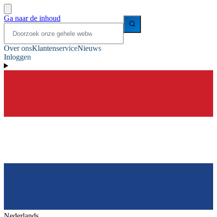
Ga naar de inhoud
Over ons
Klantenservice
Nieuws
Inloggen
Nederlands