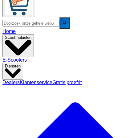
Home
Scootmobielen
E-Scooters
Diensten
Dealers
Klantenservice
Gratis proefrit