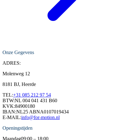
Onze Gegevens
ADRES:
Molenweg 12
8181 BJ, Heerde
TEL:
+31 085 212 97 54
BTW:
NL 004 041 431 B60
KVK:
84900180
IBAN:
NL25 ABNA0107019434
E-MAIL:
info@for-motion.nl
Openingstijden
Maandag
09:00 – 18:00