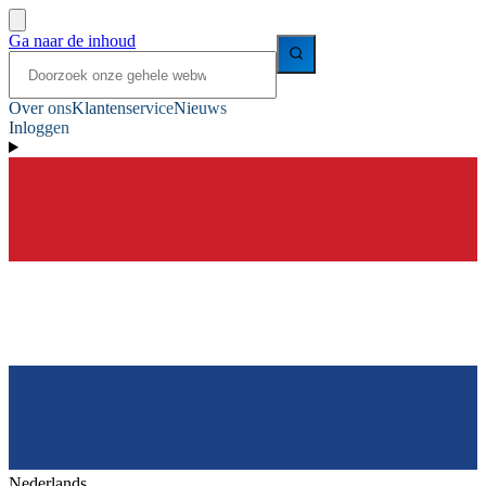
Ga naar de inhoud
Over ons
Klantenservice
Nieuws
Inloggen
Nederlands