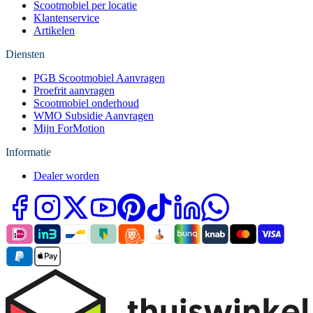
Scootmobiel per locatie
Klantenservice
Artikelen
Diensten
PGB Scootmobiel Aanvragen
Proefrit aanvragen
Scootmobiel onderhoud
WMO Subsidie Aanvragen
Mijn ForMotion
Informatie
Dealer worden