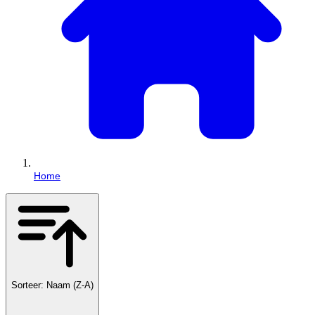
Home
Sorteer: Naam (Z-A)