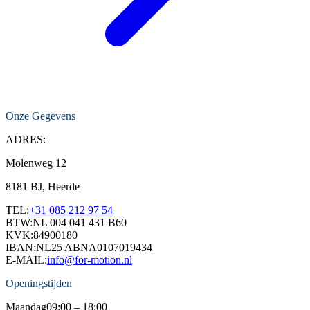
Onze Gegevens
ADRES:
Molenweg 12
8181 BJ, Heerde
TEL:
+31 085 212 97 54
BTW:
NL 004 041 431 B60
KVK:
84900180
IBAN:
NL25 ABNA0107019434
E-MAIL:
info@for-motion.nl
Openingstijden
Maandag
09:00 – 18:00