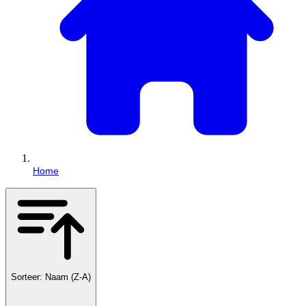
Home
Sorteer: Naam (Z-A)