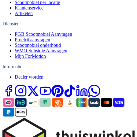
Scootmobiel per locatie
Klantenservice
Artikelen
Diensten
PGB Scootmobiel Aanvragen
Proefrit aanvragen
Scootmobiel onderhoud
WMO Subsidie Aanvragen
Mijn ForMotion
Informatie
Dealer worden