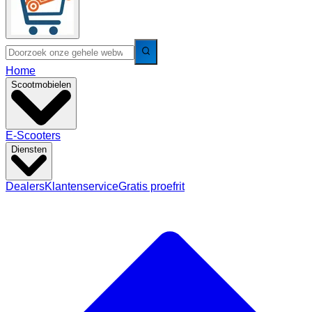
Home
Scootmobielen
E-Scooters
Diensten
Dealers
Klantenservice
Gratis proefrit