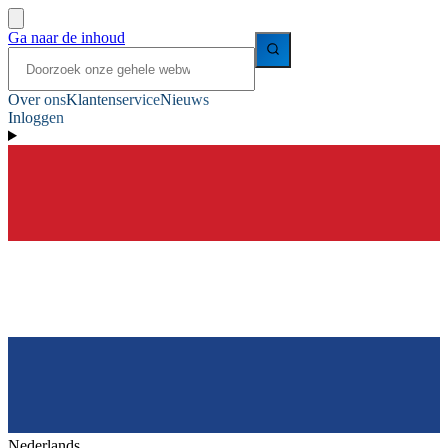
Ga naar de inhoud
Over ons
Klantenservice
Nieuws
Inloggen
Nederlands