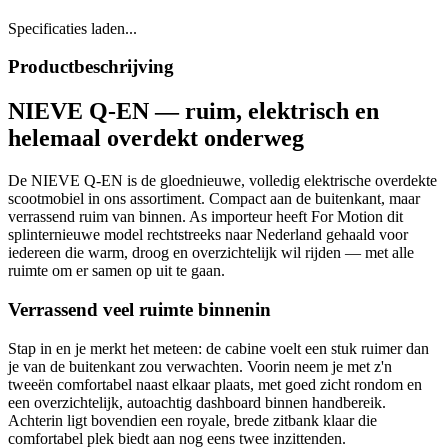
Specificaties laden...
Productbeschrijving
NIEVE Q-EN — ruim, elektrisch en
helemaal overdekt onderweg
De NIEVE Q-EN is de gloednieuwe, volledig elektrische overdekte
scootmobiel in ons assortiment. Compact aan de buitenkant, maar
verrassend ruim van binnen. As importeur heeft For Motion dit
splinternieuwe model rechtstreeks naar Nederland gehaald voor
iedereen die warm, droog en overzichtelijk wil rijden — met alle
ruimte om er samen op uit te gaan.
Verrassend veel ruimte binnenin
Stap in en je merkt het meteen: de cabine voelt een stuk ruimer dan
je van de buitenkant zou verwachten. Voorin neem je met z'n
tweeën comfortabel naast elkaar plaats, met goed zicht rondom en
een overzichtelijk, autoachtig dashboard binnen handbereik.
Achterin ligt bovendien een royale, brede zitbank klaar die
comfortabel plek biedt aan nog eens twee inzittenden.