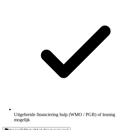
Uitgebreide financiering hulp (
WMO
/
PGB
) of leasing
mogelijk