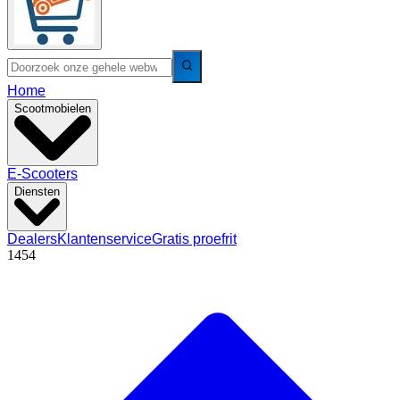
Home
Scootmobielen
E-Scooters
Diensten
Dealers
Klantenservice
Gratis proefrit
1454