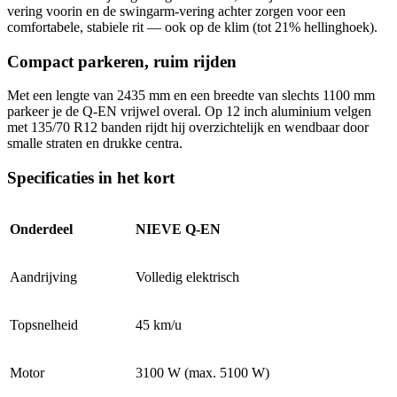
vering voorin en de swingarm-vering achter zorgen voor een
comfortabele, stabiele rit — ook op de klim (tot 21% hellinghoek).
Compact parkeren, ruim rijden
Met een lengte van 2435 mm en een breedte van slechts 1100 mm
parkeer je de Q-EN vrijwel overal. Op 12 inch aluminium velgen
met 135/70 R12 banden rijdt hij overzichtelijk en wendbaar door
smalle straten en drukke centra.
Specificaties in het kort
Onderdeel
NIEVE Q-EN
Aandrijving
Volledig elektrisch
Topsnelheid
45 km/u
Motor
3100 W (max. 5100 W)