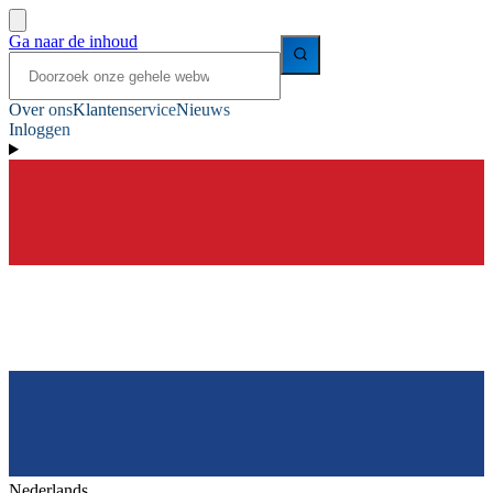
Ga naar de inhoud
Over ons
Klantenservice
Nieuws
Inloggen
Nederlands