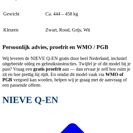
Gewicht
Ca. 444 – 458 kg
Kleuren
Zwart, Rood, Grijs, Wit
Persoonlijk advies, proefrit en WMO / PGB
Wij leveren de NIEVE Q-EN gratis door heel Nederland, inclusief
uitgebreide uitleg en gebruiksinstructies. Twijfel je of dit model bij je
past? Vraag een
gratis proefrit
aan — dan ervaar je zelf hoe ruim je
zit en hoe prettig hij rijdt. En omdat dit model vaak via
WMO of
PGB
vergoed kan worden, helpen wij je graag met de aanvraag of
een passende offerte.
NIEVE Q-EN