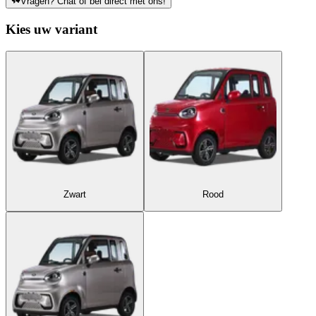
Vragen? Chat of bel direct met ons!
Kies uw variant
Zwart
Rood