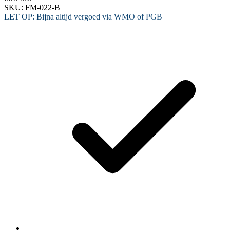
SKU:
FM-022-B
LET OP: Bijna altijd vergoed via
WMO
of
PGB