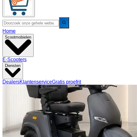
Home
Scootmobielen
E-Scooters
Diensten
Dealers
Klantenservice
Gratis proefrit