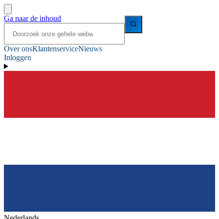
Ga naar de inhoud
Over ons
Klantenservice
Nieuws
Inloggen
Nederlands