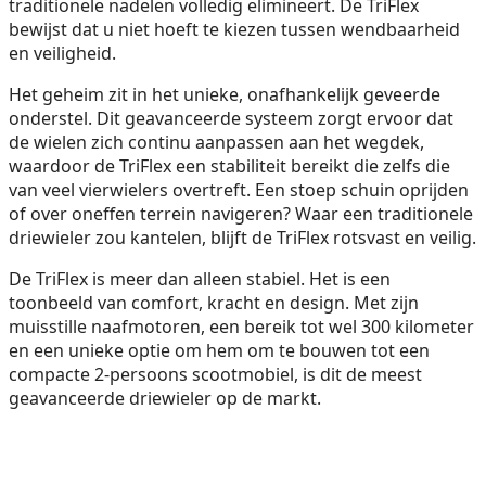
traditionele nadelen volledig elimineert. De TriFlex
bewijst dat u niet hoeft te kiezen tussen wendbaarheid
en veiligheid.
Het geheim zit in het unieke, onafhankelijk geveerde
onderstel. Dit geavanceerde systeem zorgt ervoor dat
de wielen zich continu aanpassen aan het wegdek,
waardoor de TriFlex een stabiliteit bereikt die zelfs die
van veel vierwielers overtreft. Een stoep schuin oprijden
of over oneffen terrein navigeren? Waar een traditionele
driewieler zou kantelen, blijft de TriFlex rotsvast en veilig.
De TriFlex is meer dan alleen stabiel. Het is een
toonbeeld van comfort, kracht en design. Met zijn
muisstille naafmotoren, een bereik tot wel 300 kilometer
en een unieke optie om hem om te bouwen tot een
compacte 2-persoons scootmobiel, is dit de meest
geavanceerde driewieler op de markt.