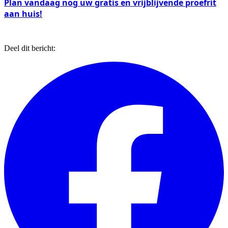
Plan vandaag nog uw gratis en vrijblijvende proefrit
aan huis!
Deel dit bericht: