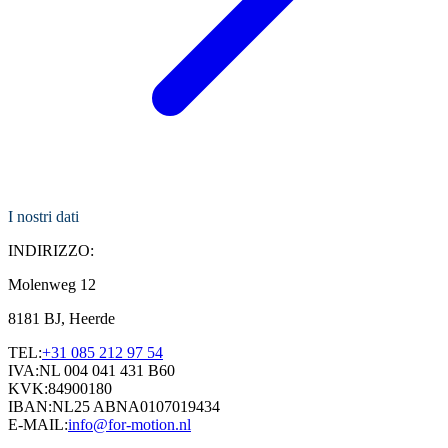
I nostri dati
INDIRIZZO:
Molenweg 12
8181 BJ, Heerde
TEL:
+31 085 212 97 54
IVA:
NL 004 041 431 B60
KVK:
84900180
IBAN:
NL25 ABNA0107019434
E-MAIL:
info@for-motion.nl