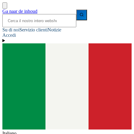
Ga naar de inhoud
Su di noi
Servizio clienti
Notizie
Accedi
Italiano