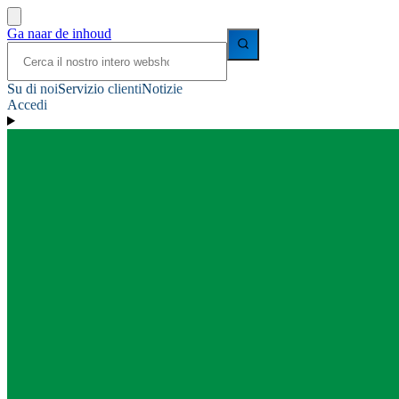
Ga naar de inhoud
Su di noi
Servizio clienti
Notizie
Accedi