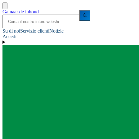
Ga naar de inhoud
Su di noi
Servizio clienti
Notizie
Accedi