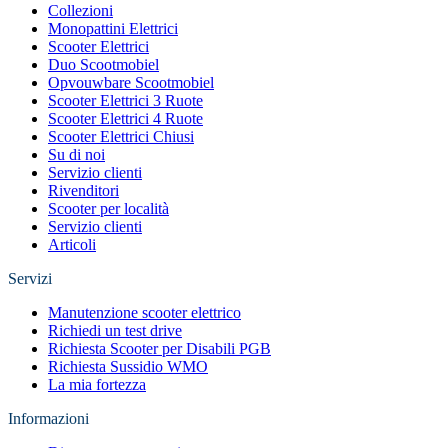
Collezioni
Monopattini Elettrici
Scooter Elettrici
Duo Scootmobiel
Opvouwbare Scootmobiel
Scooter Elettrici 3 Ruote
Scooter Elettrici 4 Ruote
Scooter Elettrici Chiusi
Su di noi
Servizio clienti
Rivenditori
Scooter per località
Servizio clienti
Articoli
Servizi
Manutenzione scooter elettrico
Richiedi un test drive
Richiesta Scooter per Disabili PGB
Richiesta Sussidio WMO
La mia fortezza
Informazioni