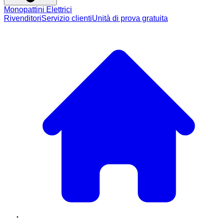
Monopattini Elettrici
Rivenditori
Servizio clienti
Unità di prova gratuita