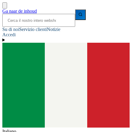
Ga naar de inhoud
Su di noi
Servizio clienti
Notizie
Accedi
Italiano