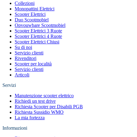
Collezioni
Monopattini Elettrici
Scooter Elettrici
Duo Scootmobiel
Opvouwbare Scootmobiel
Scooter Elettrici 3 Ruote
Scooter Elettrici 4 Ruote
Scooter Elettrici Chiusi
Su di noi
Servizio clienti
Rivenditori
Scooter per località
Servizio clienti
Articoli
Servizi
Manutenzione scooter elettrico
Richiedi un test drive
Richiesta Scooter per Disabili PGB
Richiesta Sussidio WMO
La mia fortezza
Informazioni