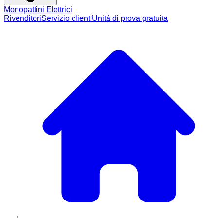
Monopattini Elettrici
Rivenditori
Servizio clienti
Unità di prova gratuita