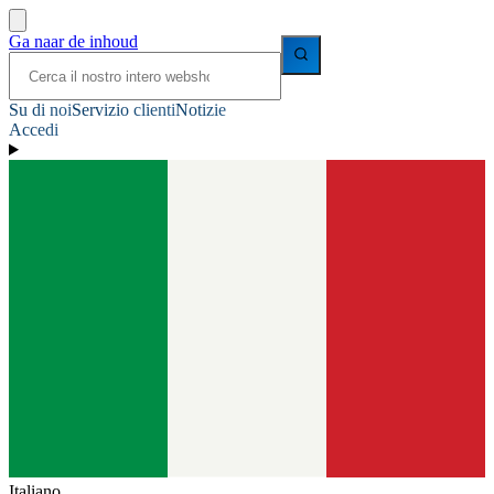
Ga naar de inhoud
Su di noi
Servizio clienti
Notizie
Accedi
Italiano