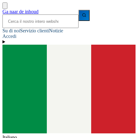
Ga naar de inhoud
Su di noi
Servizio clienti
Notizie
Accedi
Italiano