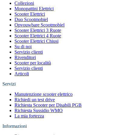
Collezioni
Monopattini Elettrici
Scooter Elettrici
Duo Scootmobiel
Opvouwbare Scootmobiel
Scooter Elettrici 3 Ruote
Scooter Elettrici 4 Ruote
Scooter Elettrici Chiusi
Su di noi
Servizio clienti
Rivenditori
Scooter per località
Servizio clienti
Articoli
Servizi
Manutenzione scooter elettrico
Richiedi un test drive
Richiesta Scooter per Disabili PGB
Richiesta Sussidio WMO
La mia fortezza
Informazioni