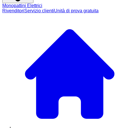
Monopattini Elettrici
Rivenditori
Servizio clienti
Unità di prova gratuita