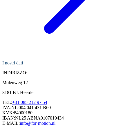
I nostri dati
INDIRIZZO:
Molenweg 12
8181 BJ, Heerde
TEL:
+31 085 212 97 54
IVA:
NL 004 041 431 B60
KVK:
84900180
IBAN:
NL25 ABNA0107019434
E-MAIL:
info@for-motion.nl