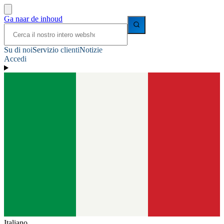
Ga naar de inhoud
Su di noi
Servizio clienti
Notizie
Accedi
Italiano