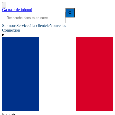
Ga naar de inhoud
Sur nous
Service à la clientèle
Nouvelles
Connexion
Français