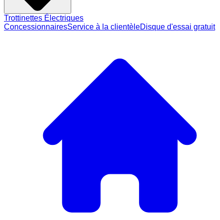
Trottinettes Électriques
Concessionnaires
Service à la clientèle
Disque d'essai gratuit