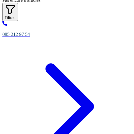
Pas encore d'articles.
Filtres
085 212 97 54