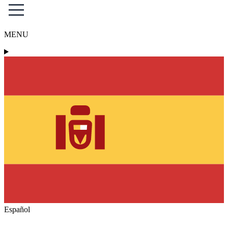
MENU
Español