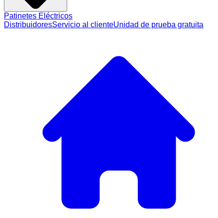
Patinetes Eléctricos
Distribuidores
Servicio al cliente
Unidad de prueba gratuita