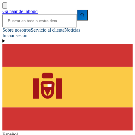
Ga naar de inhoud
Sobre nosotros
Servicio al cliente
Noticias
Iniciar sesión
Español