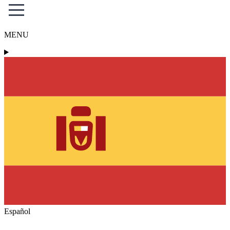
MENU
Español