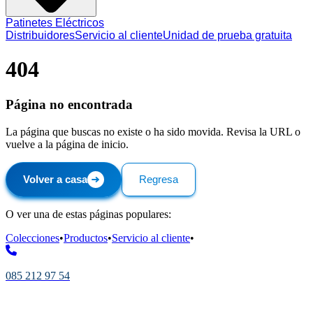
Patinetes Eléctricos
Distribuidores
Servicio al cliente
Unidad de prueba gratuita
404
Página no encontrada
La página que buscas no existe o ha sido movida. Revisa la URL o
vuelve a la página de inicio.
Volver a casa
Regresa
O ver una de estas páginas populares:
Colecciones
•
Productos
•
Servicio al cliente
•
085 212 97 54