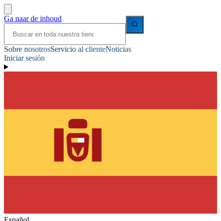
Ga naar de inhoud
Sobre nosotros
Servicio al cliente
Noticias
Iniciar sesión
Español