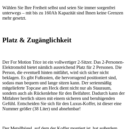
Wählen Sie Ihre Freiheit selbst und seien Sie immer sorgenfrei
unterwegs – mit bis zu 160Ah Kapazität sind Ihnen keine Grenzen
mehr gesetzt.
Platz & Zugänglichkeit
Der For Motion Trice ist ein vollwertiger 2-Sitzer. Das 2-Personen-
Elektromobil bietet nämlich ausreichend Platz für 2 Personen. Die
Person, die eventuell hinten mitfährt, wird sich sicher nicht
beklagen. Es gibt Fußrasten, die hervorragend positioniert sind,
sodass man bequem und lange sitzen kann. Der serienmäßig
mitgelieferte Topcase am Heck dient nicht nur als Stauraum,
sondern auch als Rückenlehne für den Beifahrer. Dadurch kann der
Mitfahrer herrlich sitzen mit einem sicheren und beruhigenden
Gefühl. Entscheiden Sie sich für den Luxus-Koffer, ist dieser eine
Nummer größer (38 Liter) und abnehmbar!
Der Metallbügel, auf dem der Koffer montiert ist, hat außerdem