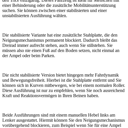
den Trice einzigartig. Dieses Fahrzeug ist ideal für Menschen mit
einer Behinderung oder die zusätzliche Mobilitätsunterstützung
suchen. Sie können zwischen einer stabilisierten und einer
unstabilisierten Ausführung wählen.
Die stabilisierte Variante hat eine zusätzliche Stahlplatte, die den
Neigungsmechanismus permanent blockiert. Dadurch bleibt das
Dreirad immer aufrecht stehen, auch wenn Sie stillstehen. Sie
müssen also nie einen Fuß auf den Boden setzen, nicht einmal an
der Ampel oder beim Parken.
Die nicht stabilisierte Version bietet hingegen mehr Fahrdynamik
und Bewegungsfreiheit. Hierbei ist die Stahlplatte entfernt und Sie
können sich in Kurven mitbewegen, wie bei einem normalen Roller.
Diese Ausführung ist nur zu empfehlen, wenn Sie noch ausreichend
Kraft und Reaktionsvermögen in Ihren Beinen haben.
Beide Ausführungen sind mit einem manuellen Hebel links am
Lenker ausgestattet. Hiermit können Sie den Neigungsmechanismus
vorübergehend blockieren, zum Beispiel wenn Sie für eine Ampel