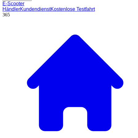
E-Scooter
Händler
Kundendienst
Kostenlose Testfahrt
365