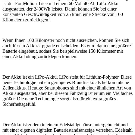
ist der For Motion Trice mit einem 60 Volt 40 Ah LiPo-Akku
ausgestattet, der 2400Wh leistet. Damit können Sie bei einer
konstanten Geschwindigkeit von 25 km/h eine Strecke von 100
Kilometern zurücklegen!
Wenn Ihnen 100 Kilometer noch nicht ausreichen, können Sie sich
auch für ein Akku-Upgrade entscheiden. Es wird dann eine größere
Batterie eingebaut, sodass Sie beispielsweise 150 Kilometer mit
einer Akkuladung zurücklegen können.
Der Akku ist ein LiPo-Akku. LiPo steht für Lithium-Polymer. Diese
neue Technologie hat ein geringeres Brandrisiko als herkömmliche
Zellenakkus. Heutige Smartphones sind mit einer ähnlichen Art von
Akku ausgestattet, aber bei diesem Fahrzeug ist er um ein Vielfaches
größer. Die neue Technologie sorgt also für ein extra großes
Sicherheitsgefühl.
Der Akku ist zudem in einem Edelstahlgehäuse untergebracht und
mit einer eigenen digitalen Batteriestandsanzeige versehen. Edelstahl