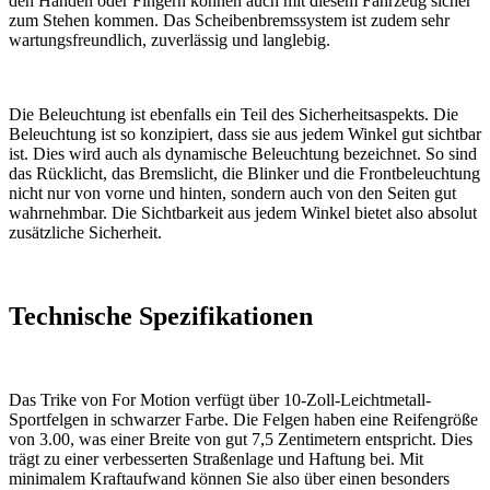
den Händen oder Fingern können auch mit diesem Fahrzeug sicher
zum Stehen kommen. Das Scheibenbremssystem ist zudem sehr
wartungsfreundlich, zuverlässig und langlebig.
Die Beleuchtung ist ebenfalls ein Teil des Sicherheitsaspekts. Die
Beleuchtung ist so konzipiert, dass sie aus jedem Winkel gut sichtbar
ist. Dies wird auch als dynamische Beleuchtung bezeichnet. So sind
das Rücklicht, das Bremslicht, die Blinker und die Frontbeleuchtung
nicht nur von vorne und hinten, sondern auch von den Seiten gut
wahrnehmbar. Die Sichtbarkeit aus jedem Winkel bietet also absolut
zusätzliche Sicherheit.
Technische Spezifikationen
Das Trike von For Motion verfügt über 10-Zoll-Leichtmetall-
Sportfelgen in schwarzer Farbe. Die Felgen haben eine Reifengröße
von 3.00, was einer Breite von gut 7,5 Zentimetern entspricht. Dies
trägt zu einer verbesserten Straßenlage und Haftung bei. Mit
minimalem Kraftaufwand können Sie also über einen besonders