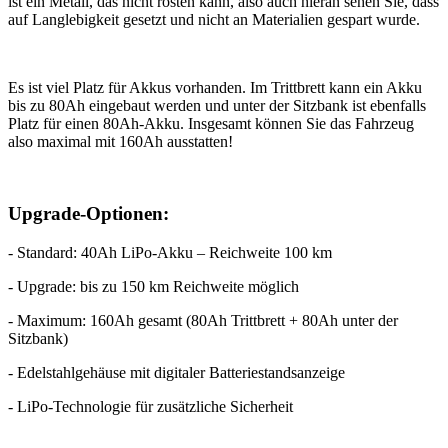
ist ein Metall, das nicht rosten kann, also auch hieran sehen Sie, dass
auf Langlebigkeit gesetzt und nicht an Materialien gespart wurde.
Es ist viel Platz für Akkus vorhanden. Im Trittbrett kann ein Akku
bis zu 80Ah eingebaut werden und unter der Sitzbank ist ebenfalls
Platz für einen 80Ah-Akku. Insgesamt können Sie das Fahrzeug
also maximal mit 160Ah ausstatten!
Upgrade-Optionen:
- Standard: 40Ah LiPo-Akku – Reichweite 100 km
- Upgrade: bis zu 150 km Reichweite möglich
- Maximum: 160Ah gesamt (80Ah Trittbrett + 80Ah unter der
Sitzbank)
- Edelstahlgehäuse mit digitaler Batteriestandsanzeige
- LiPo-Technologie für zusätzliche Sicherheit