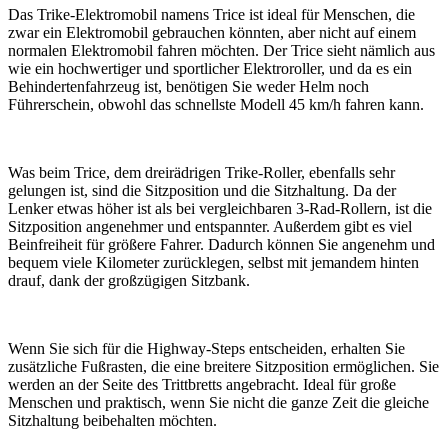
Das Trike-Elektromobil namens Trice ist ideal für Menschen, die
zwar ein Elektromobil gebrauchen könnten, aber nicht auf einem
normalen Elektromobil fahren möchten. Der Trice sieht nämlich aus
wie ein hochwertiger und sportlicher Elektroroller, und da es ein
Behindertenfahrzeug ist, benötigen Sie weder Helm noch
Führerschein, obwohl das schnellste Modell 45 km/h fahren kann.
Was beim Trice, dem dreirädrigen Trike-Roller, ebenfalls sehr
gelungen ist, sind die Sitzposition und die Sitzhaltung. Da der
Lenker etwas höher ist als bei vergleichbaren 3-Rad-Rollern, ist die
Sitzposition angenehmer und entspannter. Außerdem gibt es viel
Beinfreiheit für größere Fahrer. Dadurch können Sie angenehm und
bequem viele Kilometer zurücklegen, selbst mit jemandem hinten
drauf, dank der großzügigen Sitzbank.
Wenn Sie sich für die Highway-Steps entscheiden, erhalten Sie
zusätzliche Fußrasten, die eine breitere Sitzposition ermöglichen. Sie
werden an der Seite des Trittbretts angebracht. Ideal für große
Menschen und praktisch, wenn Sie nicht die ganze Zeit die gleiche
Sitzhaltung beibehalten möchten.