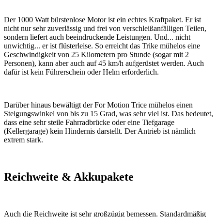
Der 1000 Watt bürstenlose Motor ist ein echtes Kraftpaket. Er ist
nicht nur sehr zuverlässig und frei von verschleißanfälligen Teilen,
sondern liefert auch beeindruckende Leistungen. Und... nicht
unwichtig... er ist flüsterleise. So erreicht das Trike mühelos eine
Geschwindigkeit von 25 Kilometern pro Stunde (sogar mit 2
Personen), kann aber auch auf 45 km/h aufgerüstet werden. Auch
dafür ist kein Führerschein oder Helm erforderlich.
Darüber hinaus bewältigt der For Motion Trice mühelos einen
Steigungswinkel von bis zu 15 Grad, was sehr viel ist. Das bedeutet,
dass eine sehr steile Fahrradbrücke oder eine Tiefgarage
(Kellergarage) kein Hindernis darstellt. Der Antrieb ist nämlich
extrem stark.
Reichweite & Akkupakete
Auch die Reichweite ist sehr großzügig bemessen. Standardmäßig