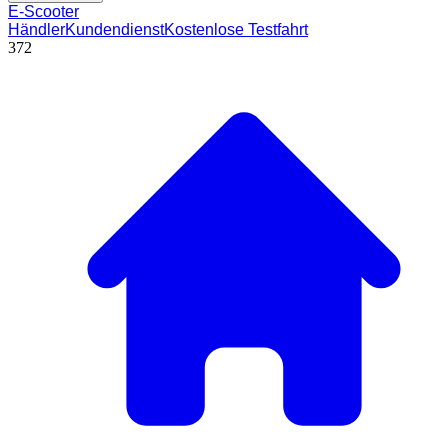
E-Scooter
Händler
Kundendienst
Kostenlose Testfahrt
372