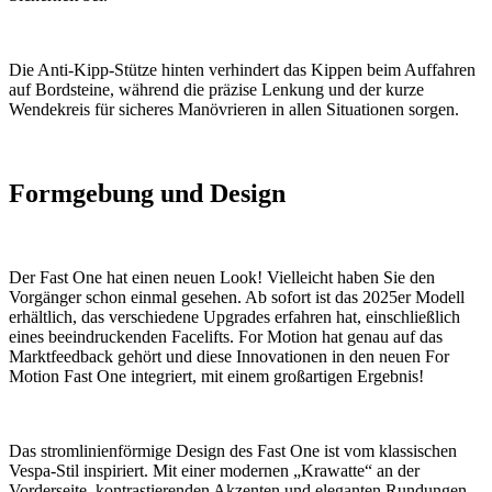
Die Anti-Kipp-Stütze hinten verhindert das Kippen beim Auffahren
auf Bordsteine, während die präzise Lenkung und der kurze
Wendekreis für sicheres Manövrieren in allen Situationen sorgen.
Formgebung und Design
Der Fast One hat einen neuen Look! Vielleicht haben Sie den
Vorgänger schon einmal gesehen. Ab sofort ist das 2025er Modell
erhältlich, das verschiedene Upgrades erfahren hat, einschließlich
eines beeindruckenden Facelifts. For Motion hat genau auf das
Marktfeedback gehört und diese Innovationen in den neuen For
Motion Fast One integriert, mit einem großartigen Ergebnis!
Das stromlinienförmige Design des Fast One ist vom klassischen
Vespa-Stil inspiriert. Mit einer modernen „Krawatte“ an der
Vorderseite, kontrastierenden Akzenten und eleganten Rundungen