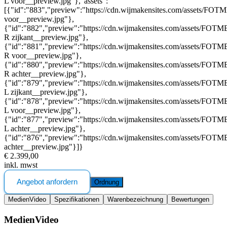
L voor__preview.jpg"},"assets":
[{"id":"883","preview":"https://cdn.wijmakensites.com/assets/FOT
voor__preview.jpg"},
{"id":"882","preview":"https://cdn.wijmakensites.com/assets/FOTM
R zijkant__preview.jpg"},
{"id":"881","preview":"https://cdn.wijmakensites.com/assets/FOTM
R voor__preview.jpg"},
{"id":"880","preview":"https://cdn.wijmakensites.com/assets/FOTM
R achter__preview.jpg"},
{"id":"879","preview":"https://cdn.wijmakensites.com/assets/FOTM
L zijkant__preview.jpg"},
{"id":"878","preview":"https://cdn.wijmakensites.com/assets/FOTM
L voor__preview.jpg"},
{"id":"877","preview":"https://cdn.wijmakensites.com/assets/FOTM
L achter__preview.jpg"},
{"id":"876","preview":"https://cdn.wijmakensites.com/assets/FOTM
achter__preview.jpg"}]}
€ 2.399,00
inkl. mwst
Angebot anfordern
Ordnung
Medien
Video
Spezifikationen
Warenbezeichnung
Bewertungen
Medien
Video