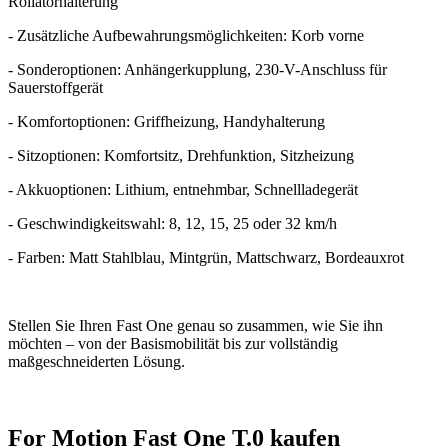
Rollatorhalterung
- Zusätzliche Aufbewahrungsmöglichkeiten: Korb vorne
- Sonderoptionen: Anhängerkupplung, 230-V-Anschluss für
Sauerstoffgerät
- Komfortoptionen: Griffheizung, Handyhalterung
- Sitzoptionen: Komfortsitz, Drehfunktion, Sitzheizung
- Akkuoptionen: Lithium, entnehmbar, Schnellladegerät
- Geschwindigkeitswahl: 8, 12, 15, 25 oder 32 km/h
- Farben: Matt Stahlblau, Mintgrün, Mattschwarz, Bordeauxrot
Stellen Sie Ihren Fast One genau so zusammen, wie Sie ihn
möchten – von der Basismobilität bis zur vollständig
maßgeschneiderten Lösung.
For Motion Fast One T.0 kaufen