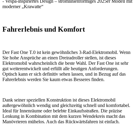
- Vespa-inspiriertes Design – stromlinienförmiges 2025er Modell mit
moderner „Krawatte“
Fahrerlebnis und Komfort
Der Fast One T.0 ist kein gewöhnliches 3-Rad-Elektromobil. Wenn
Sie hohe Ansprüche an einen Dreiradroller stellen, ist dieses
Elektromobil wahrscheinlich die beste Wahl. Der Fast One ist sehr
gut weiterentwickelt und erfüllt alle heutigen Anforderungen.
Optisch kann er sich definitiv sehen lassen, und in Bezug auf das
Fahrerlebnis werden Sie kaum etwas Besseres finden.
Dank seiner speziellen Konstruktion ist dieses Elektromobil
außergewöhnlich wendig und gleichzeitig schnell und komfortabel.
Ideal für Innenräume oder belebte Einkaufsstraßen. Die präzise
Lenkung in Kombination mit dem kurzen Wendekreis macht das
Manövrieren mühelos. Auch das Rückwärtsfahren ist einfach.