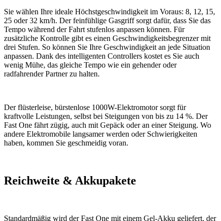
Sie wählen Ihre ideale Höchstgeschwindigkeit im Voraus: 8, 12, 15,
25 oder 32 km/h. Der feinfühlige Gasgriff sorgt dafür, dass Sie das
Tempo während der Fahrt stufenlos anpassen können. Für
zusätzliche Kontrolle gibt es einen Geschwindigkeitsbegrenzer mit
drei Stufen. So können Sie Ihre Geschwindigkeit an jede Situation
anpassen. Dank des intelligenten Controllers kostet es Sie auch
wenig Mühe, das gleiche Tempo wie ein gehender oder
radfahrender Partner zu halten.
Der flüsterleise, bürstenlose 1000W-Elektromotor sorgt für
kraftvolle Leistungen, selbst bei Steigungen von bis zu 14 %. Der
Fast One fährt zügig, auch mit Gepäck oder an einer Steigung. Wo
andere Elektromobile langsamer werden oder Schwierigkeiten
haben, kommen Sie geschmeidig voran.
Reichweite & Akkupakete
Standardmäßig wird der Fast One mit einem Gel-Akku geliefert, der