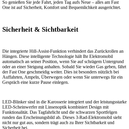
So genießen Sie jede Fahrt, jeden Tag aufs Neue – alles am Fast
One ist auf Sicherheit, Komfort und Bequemlichkeit ausgerichtet.
Sicherheit & Sichtbarkeit
Die integrierte Hill-Assist-Funktion verhindert das Zurückrollen an
Hängen. Diese intelligente Technologie hält Ihr Elektromobil
automatisch an seiner Position, wenn Sie auf schrägem Untergrund
oder an einer Steigung anhalten. Sobald Sie wieder Gas geben, fährt
der Fast One geschmeidig weiter. Dies ist besonders nützlich bei
Auffahrten, Ampeln, Überwegen oder wenn Sie unterwegs für ein
Gespräch eine kurze Pause einlegen.
LED-Blinker sind in die Karosserie integriert und der leistungsstarke
LED-Scheinwerfer mit Linsenoptik kombiniert Design mit
Funktionalität. Das Tagfahrlicht und die schwarzen Sportfelgen
runden das Erscheinungsbild ab. Dieses 3-Rad-Elektromobil sieht
nicht nur gut aus, sondern trägt auch zu Ihrer Sichtbarkeit und
Sicherheit bei.