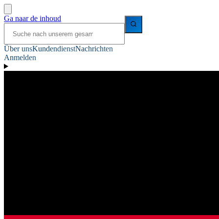
Ga naar de inhoud
Über uns
Kundendienst
Nachrichten
Anmelden