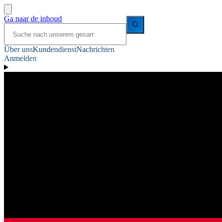
Ga naar de inhoud
Über uns
Kundendienst
Nachrichten
Anmelden