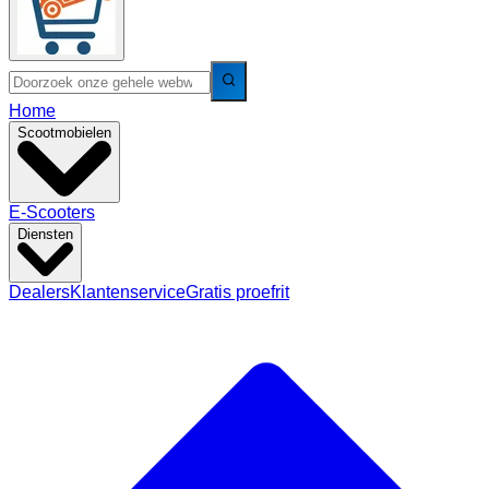
Home
Scootmobielen
E-Scooters
Diensten
Dealers
Klantenservice
Gratis proefrit