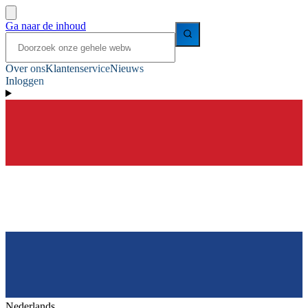
Ga naar de inhoud
Over ons
Klantenservice
Nieuws
Inloggen
Nederlands