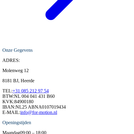
Onze Gegevens
ADRES:
Molenweg 12
8181 BJ, Heerde
TEL:
+31 085 212 97 54
BTW:
NL 004 041 431 B60
KVK:
84900180
IBAN:
NL25 ABNA0107019434
E-MAIL:
info@for-motion.nl
Openingstijden
Maandag
09:00 – 18:00