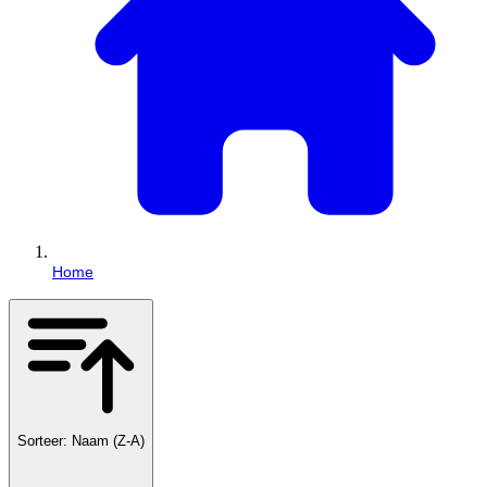
Home
Sorteer: Naam (Z-A)