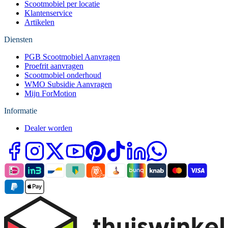
Scootmobiel per locatie
Klantenservice
Artikelen
Diensten
PGB Scootmobiel Aanvragen
Proefrit aanvragen
Scootmobiel onderhoud
WMO Subsidie Aanvragen
Mijn ForMotion
Informatie
Dealer worden