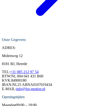
Onze Gegevens
ADRES:
Molenweg 12
8181 BJ, Heerde
TEL:
+31 085 212 97 54
BTW:
NL 004 041 431 B60
KVK:
84900180
IBAN:
NL25 ABNA0107019434
E-MAIL:
info@for-motion.nl
Openingstijden
Maandag
09:00 – 18:00