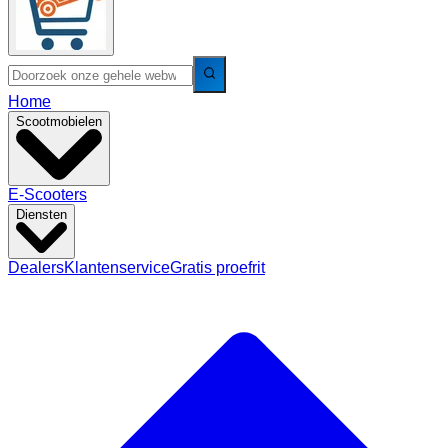
Home
Scootmobielen
E-Scooters
Diensten
Dealers
Klantenservice
Gratis proefrit