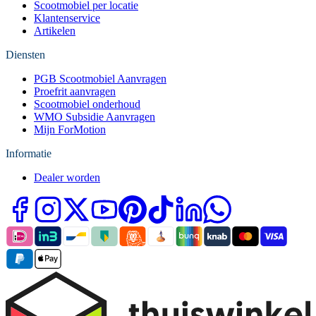
Scootmobiel per locatie
Klantenservice
Artikelen
Diensten
PGB Scootmobiel Aanvragen
Proefrit aanvragen
Scootmobiel onderhoud
WMO Subsidie Aanvragen
Mijn ForMotion
Informatie
Dealer worden