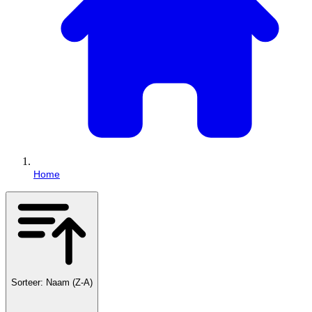
Home
Sorteer: Naam (Z-A)