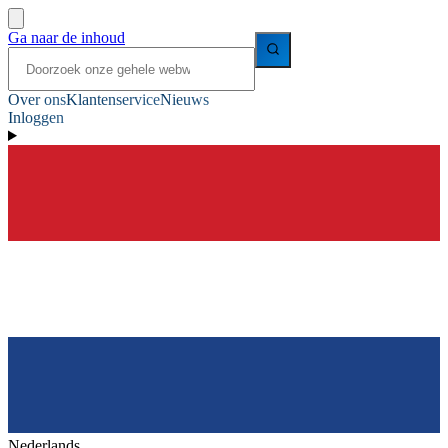
Ga naar de inhoud
Over ons
Klantenservice
Nieuws
Inloggen
Nederlands