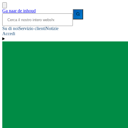
Ga naar de inhoud
Su di noi
Servizio clienti
Notizie
Accedi