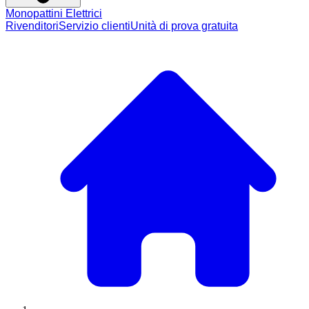
Monopattini Elettrici
Rivenditori
Servizio clienti
Unità di prova gratuita