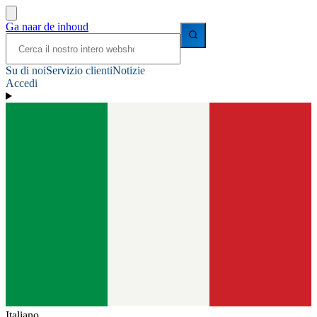
Ga naar de inhoud
Su di noi
Servizio clienti
Notizie
Accedi
Italiano