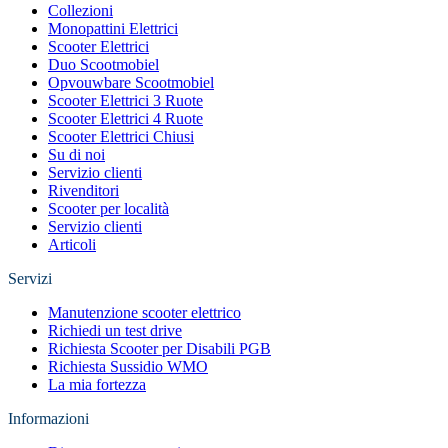
Collezioni
Monopattini Elettrici
Scooter Elettrici
Duo Scootmobiel
Opvouwbare Scootmobiel
Scooter Elettrici 3 Ruote
Scooter Elettrici 4 Ruote
Scooter Elettrici Chiusi
Su di noi
Servizio clienti
Rivenditori
Scooter per località
Servizio clienti
Articoli
Servizi
Manutenzione scooter elettrico
Richiedi un test drive
Richiesta Scooter per Disabili PGB
Richiesta Sussidio WMO
La mia fortezza
Informazioni