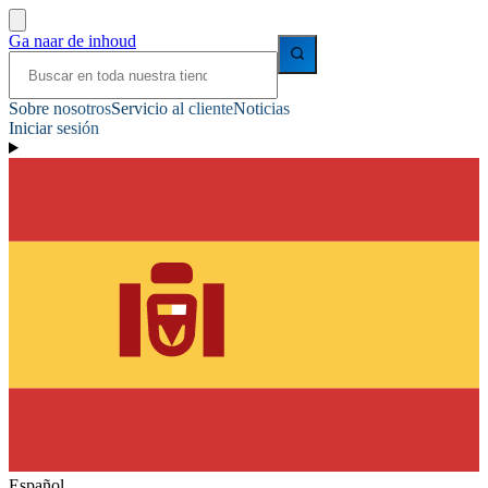
Ga naar de inhoud
Sobre nosotros
Servicio al cliente
Noticias
Iniciar sesión
Español