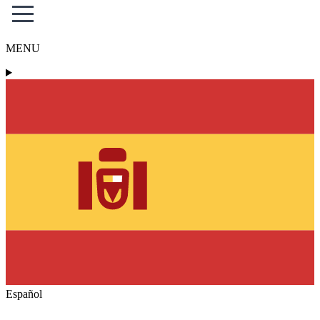
MENU
Español