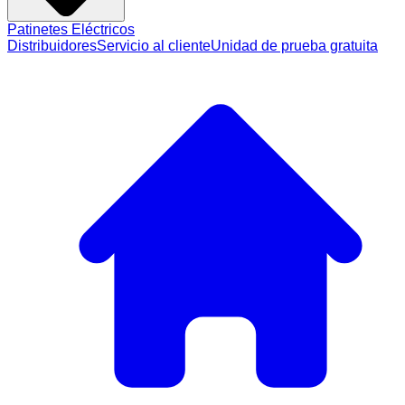
Patinetes Eléctricos
Distribuidores
Servicio al cliente
Unidad de prueba gratuita