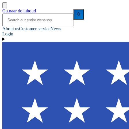
Ga naar de inhoud
About us
Customer service
News
Login