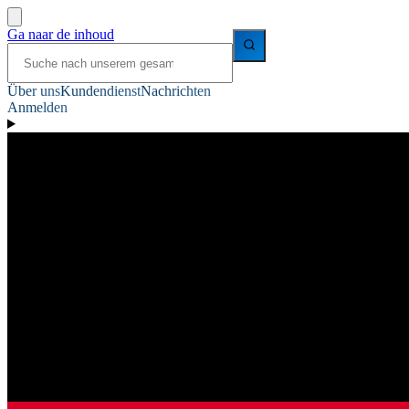
Ga naar de inhoud
Über uns
Kundendienst
Nachrichten
Anmelden