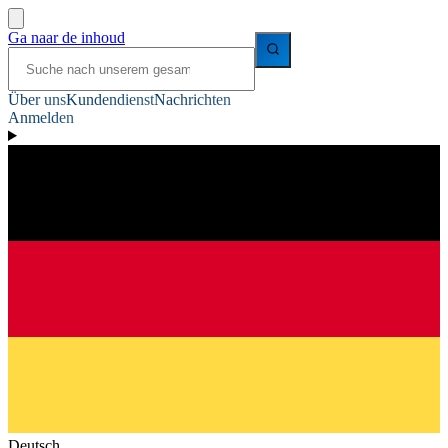
Ga naar de inhoud
Über uns
Kundendienst
Nachrichten
Anmelden
Deutsch