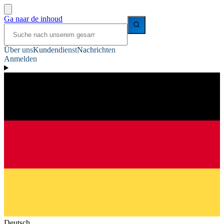
Ga naar de inhoud
Über uns
Kundendienst
Nachrichten
Anmelden
Deutsch